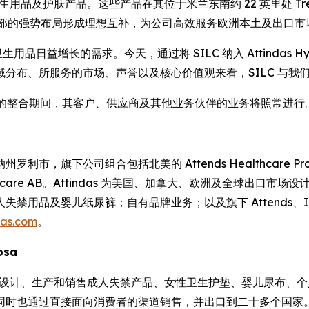
卫生用品及护肤产品。这些产品在其位于米兰东南约 22 英里处 Tre
在欧洲南北部的强势布局形成理想互补，为公司高效服务欧洲本土及出口
用品日益增长的需求。今天，通过将 SILC 纳入 Attindas Hy
e 表示。“从地域分布、所服务的市场、声誉以及核心价值观来看，SIL
Partners 的整合期间，其客户、供应商及其他业务伙伴的业务将照常进行
纳州罗利市，旗下公司组合包括北美的 Attends Healthcare Products
nds Healthcare AB。Attindas 为美国、加拿大、欧洲及
人失禁用品及婴儿纸尿裤；自有品牌业务；以及旗下
Attends、
das.com
。
losa
于设计、生产和销售成人失禁产品、女性卫生护垫、婴儿尿布、
同时也通过直接面向消费者的渠道销售，并出口到二十多个国家