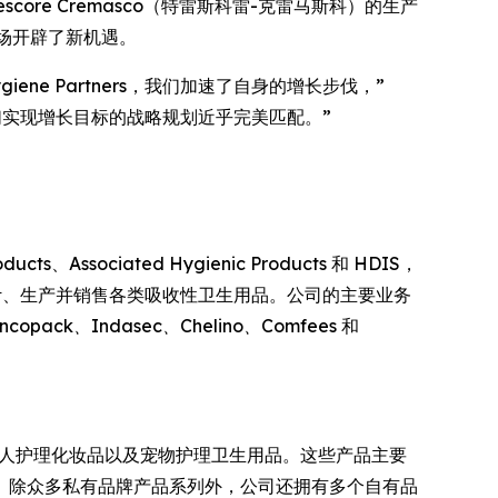
score Cremasco（特雷斯科雷-克雷马斯科）的生产
市场开辟了新机遇。
giene Partners，我们加速了自身的增长步伐，”
C 与我们实现增长目标的战略规划近乎完美匹配。”
。
、Associated Hygienic Products 和 HDIS，
全球出口市场设计、生产并销售各类吸收性卫生用品。公司的主要业务
Incopack、Indasec、Chelino、Comfees
和
个人护理化妆品以及宠物护理卫生用品。这些产品主要
。除众多私有品牌产品系列外，公司还拥有多个自有品