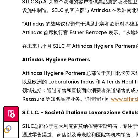
SILC S.p.A. 为整个欧洲的客户提供高品质的吸收性
设施中制造。SILC 的客户群与 Attindas 
“Attindas 的战略议程聚焦于满足北美和欧洲对基础卫生
Attindas 首席执行官 Esther Berrozp
在未来几个月 SILC 与 Attindas Hygiene 
Attindas Hygiene Partners
Attindas Hygiene Partners 总部位于美国北卡罗来
以及欧洲的 Laboratorios Indas 和 Atte
领域包括：通过零售和直接面向消费者渠道销售的成
Reassure
等知名品牌业务。详情请访问
www.attin
S.I.L.C. - Società Italiana Lavorazione Cellu
SILC总部位于意大利克雷莫纳省特雷斯科雷，专注
通过零售渠道、药店以及养老院和医院等机构销售，