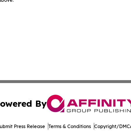
owered By
ubmit Press Release
Terms & Conditions
Copyright/DMCA