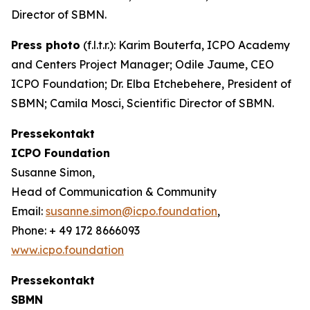
Director of SBMN.
Press photo
(f.l.t.r.): Karim Bouterfa, ICPO Academy
and Centers Project Manager; Odile Jaume, CEO
ICPO Foundation; Dr. Elba Etchebehere, President of
SBMN; Camila Mosci, Scientific Director of SBMN.
Pressekontakt
ICPO Foundation
Susanne Simon,
Head of Communication & Community
Email:
susanne.simon@icpo.foundation
,
Phone: + 49 172 8666093
www.icpo.foundation
Pressekontakt
SBMN