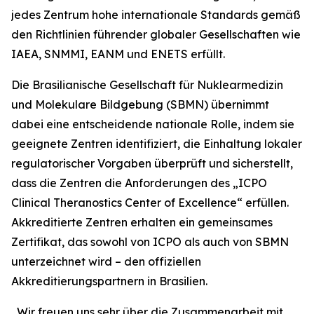
jedes Zentrum hohe internationale Standards gemäß
den Richtlinien führender globaler Gesellschaften wie
IAEA, SNMMI, EANM und ENETS erfüllt.
Die Brasilianische Gesellschaft für Nuklearmedizin
und Molekulare Bildgebung (SBMN) übernimmt
dabei eine entscheidende nationale Rolle, indem sie
geeignete Zentren identifiziert, die Einhaltung lokaler
regulatorischer Vorgaben überprüft und sicherstellt,
dass die Zentren die Anforderungen des „ICPO
Clinical Theranostics Center of Excellence“ erfüllen.
Akkreditierte Zentren erhalten ein gemeinsames
Zertifikat, das sowohl von ICPO als auch von SBMN
unterzeichnet wird – den offiziellen
Akkreditierungspartnern in Brasilien.
„Wir freuen uns sehr über die Zusammenarbeit mit