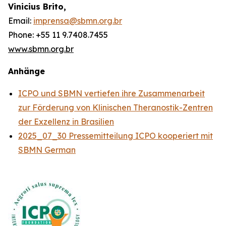
Vinicius Brito,
Email:
imprensa@sbmn.org.br
Phone: +55 11 9.7408.7455
www.sbmn.org.br
Anhänge
ICPO und SBMN vertiefen ihre Zusammenarbeit
zur Förderung von Klinischen Theranostik-Zentren
der Exzellenz in Brasilien
2025_07_30 Pressemitteilung ICPO kooperiert mit
SBMN German