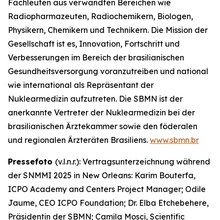
Fachleuten aus verwandten Bereichen wie
Radiopharmazeuten, Radiochemikern, Biologen,
Physikern, Chemikern und Technikern. Die Mission der
Gesellschaft ist es, Innovation, Fortschritt und
Verbesserungen im Bereich der brasilianischen
Gesundheitsversorgung voranzutreiben und national
wie international als Repräsentant der
Nuklearmedizin aufzutreten. Die SBMN ist der
anerkannte Vertreter der Nuklearmedizin bei der
brasilianischen Ärztekammer sowie den föderalen
und regionalen Ärzteräten Brasiliens.
www.sbmn.br
Pressefoto
(v.l.n.r.): Vertragsunterzeichnung während
der SNMMI 2025 in New Orleans: Karim Bouterfa,
ICPO Academy and Centers Project Manager; Odile
Jaume, CEO ICPO Foundation; Dr. Elba Etchebehere,
Präsidentin der SBMN; Camila Mosci, Scientific