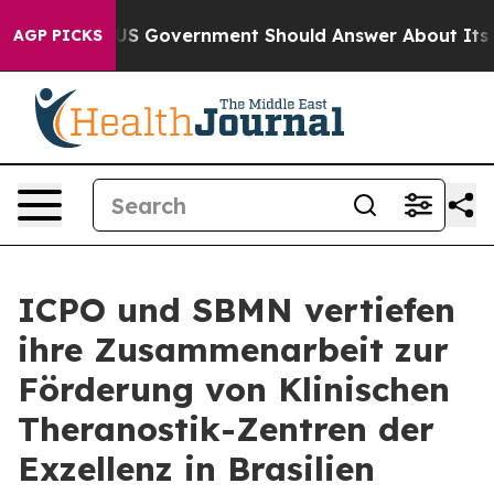
s the US Government Should Answer About Its Secreti
AGP PICKS
ICPO und SBMN vertiefen
ihre Zusammenarbeit zur
Förderung von Klinischen
Theranostik-Zentren der
Exzellenz in Brasilien