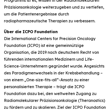
Programms ist es, Wissen in der Radiomolekularen
Präzisionsonkologie weiterzugeben und zu vertiefen,
um die Patientenergebnisse durch
radiopharmazeutische Therapien zu verbessern.
Über die ICPO Foundation
Die International Centers for Precision Oncology
Foundation (ICPO) ist eine gemeinnützige
Organisation, die 2019 nach deutschem Recht von
führenden internationalen Medizinern und Life-
Science-Unternehmern gegründet wurde. Angesichts
des Paradigmenwechsels in der Krebsbehandlung –
von einem „One-size-fits-all“-Ansatz zu einer
personalisierten Therapie – trägt die ICPO
Foundation dazu bei, den weltweiten Zugang zu
Radiomolekularer Präzisionsonkologie (Theranostics)
zu fördern und zu skalieren. Ziel der ICPO Foundation